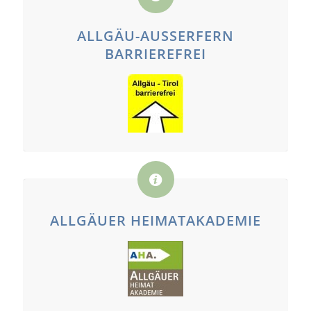
ALLGÄU-AUSSERFERN B
ARRIEREFREI
ALLGÄUER HEIMATAKADEMIE