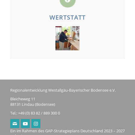
WERTSTATT
Regionalentwicklung Westallgäu-Bayerischer Bodensee e.V.
Bleicheweg 11
88131 Lindau (Bodensee)
Tel.: +49 (0) 83 82 / 889 300 0
Ein im Rahmen des GAP-Strategieplans Deutschland 2023 – 2027