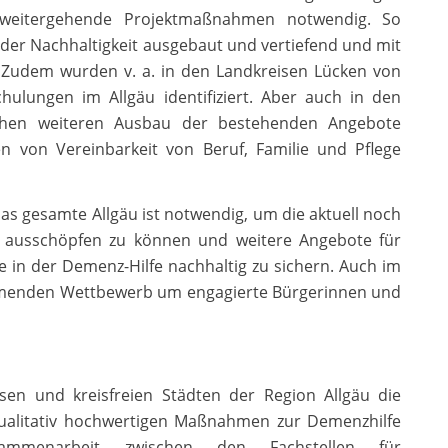
 weitergehende Projektmaßnahmen notwendig. So
er Nachhaltigkeit ausgebaut und vertiefend und mit
. Zudem wurden v. a. in den Landkreisen Lücken von
lungen im Allgäu identifiziert. Aber auch in den
lichen weiteren Ausbau der bestehenden Angebote
 von Vereinbarkeit von Beruf, Familie und Pflege
as gesamte Allgäu ist notwendig, um die aktuell noch
 ausschöpfen zu können und weitere Angebote für
 in der Demenz-Hilfe nachhaltig zu sichern. Auch im
ehmenden Wettbewerb um engagierte Bürgerinnen und
en und kreisfreien Städten der Region Allgäu die
alitativ hochwertigen Maßnahmen zur Demenzhilfe
sammenarbeit zwischen den Fachstellen für