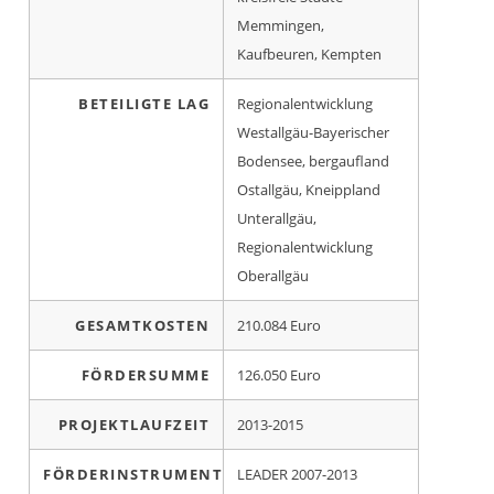
Memmingen,
Kaufbeuren, Kempten
BETEILIGTE LAG
Regionalentwicklung
Westallgäu-Bayerischer
Bodensee, bergaufland
Ostallgäu, Kneippland
Unterallgäu,
Regionalentwicklung
Oberallgäu
GESAMTKOSTEN
210.084 Euro
FÖRDERSUMME
126.050 Euro
PROJEKTLAUFZEIT
2013-2015
FÖRDERINSTRUMENT
LEADER 2007-2013