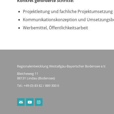
Konkret geförderte Schritte:
Projektleitung und fachliche Projektumsetzung
Kommunikationskonzeption und Umsetzungsbe
Werbemittel, Öffentlichkeitsarbeit
Regionalentwicklung Westallgäu-Bayerischer Bodensee e.V.
Bleicheweg 11
88131 Lindau (Bodensee)
Tel.: +49 (0) 83 82 / 889 300 0