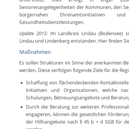
Seniorenangelegenheiten der Kommunen, den Sen
bürgernahen Ehrenamtsinitiativen u
Gesundheitsdienstleistungen.
Update 2015:
Im Landkreis Lindau (Bodensee) sin
Lindau und Lindenberg entstanden. Hier finden S
Maßnahmen
Es sollen Strukturen im Sinne der anerkannten B
werden. Diese verfolgen folgende Ziele für die Regi
Schaffung von flächendeckenden Kontaktstellen
Initiativen und Organisationen, welche na
Schulungen, Betreuungsangebote und Beratung
Durch die Beratung zur weiteren Professionalis
engagieren, können die gesetzlichen Förderu
der Hilfsangebote nach § 45 b + d SGB für d