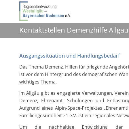
Kontaktstellen Demenzhilfe Allgäu
Ausgangssituation und Handlungsbedarf
Das Thema Demenz, Hilfen für pflegende Angehörig
ist vor dem Hintergrund des demografischen Wand
wichtiges Thema.
Im Allgäu gibt es engagierte Verwaltungen, Verei
Demenz, Ehrenamt, Schulungen und Entlastun
Aufgrund eines Alpin-Space-Projektes „Ehrenamtl
Familiengesundheit 21 e.V. ist ein regionales Net
Um die nachhaltige Entwicklung der en