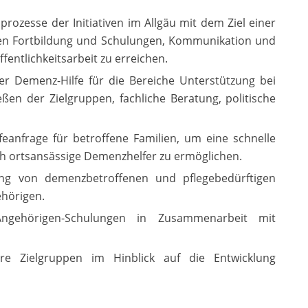
rozesse der Initiativen im Allgäu mit dem Ziel einer
en Fortbildung und Schulungen, Kommunikation und
fentlichkeitsarbeit zu erreichen.
er Demenz-Hilfe für die Bereiche Unterstützung bei
ießen der Zielgruppen, fachliche Beratung, politische
eanfrage für betroffene Familien, um eine schnelle
rch ortsansässige Demenzhelfer zu ermöglichen.
ung von demenzbetroffenen und pflegebedürftigen
hörigen.
ngehörigen-Schulungen in Zusammenarbeit mit
e Zielgruppen im Hinblick auf die Entwicklung