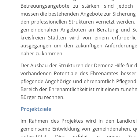
Betreuungsangebote zu stärken, sind jedoch
müssen die bestehenden Angebote zur Sicherung d
den professionellen Strukturen vernetzt werden
gemeindenahen Angeboten an Beratung und Schu
kreisfreien Städten wird von einem erforder
ausgegangen um den zukünftigen Anforderungen
näher zu kommen.
Der Ausbau der Strukturen der Demenz-Hilfe für d
vorhandenen Potentiale des Ehrenamtes besser
pflegende Angehörige und ehrenamtlich Pflegende
Bereich der Ehrenamtlichkeit ist mit einem zun
Bürger zu rechnen.
Projektziele
Im Rahmen des Projektes wird in den Landkreis
gemeinsame Entwicklung von gemeindenahen, qu
unterstützt. Dies erfolgt in enger Zu