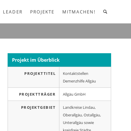
LEADER
PROJEKTE
MITMACHEN!
Projekt im Überblick
PROJEKTTITEL
Kontaktstellen
Demenzhilfe Allgäu
PROJEKTTRÄGER
Allgäu GmbH
PROJEKTGEBIET
Landkreise Lindau,
Oberallgäu, Ostallgäu,
Unterallgäu sowie
kreisfreie Städte