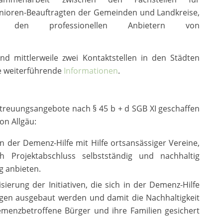
ioren-Beauftragten der Gemeinden und Landkreise,
nd den professionellen Anbietern von
d mittlerweile zwei Kontaktstellen in den Städten
ie weiterführende
Informationen
.
etreuungsangebote nach § 45 b + d SGB XI geschaffen
on Allgäu:
 der Demenz-Hilfe mit Hilfe ortsansässiger Vereine,
ch Projektabschluss selbstständig und nachhaltig
 anbieten.
ierung der Initiativen, die sich in der Demenz-Hilfe
ngen ausgebaut werden und damit die Nachhaltigkeit
emenzbetroffene Bürger und ihre Familien gesichert