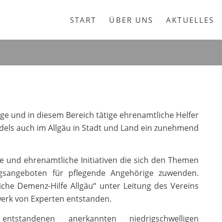
START
ÜBER UNS
AKTUELLES
e und in diesem Bereich tätige ehrenamtliche Helfer
els auch im Allgäu in Stadt und Land ein zunehmend
ne und ehrenamtliche Initiativen die sich den Themen
gsangeboten für pflegende Angehörige zuwenden.
iche Demenz-Hilfe Allgäu“ unter Leitung des Vereins
zwerk von Experten entstanden.
tstandenen anerkannten niedrigschwelligen