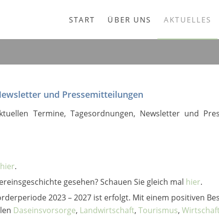
START
ÜBER UNS
AKTUELLES
Newsletter und Pressemitteilungen
ktuellen Termine, Tagesordnungen, Newsletter und Pres
hier
.
ereinsgeschichte gesehen? Schauen Sie gleich mal
hier
.
derperiode 2023 – 2027 ist erfolgt. Mit einem positiven Bes
elen
Daseinsvorsorge
,
Landwirtschaft
,
Tourismus
,
Wirtschaf