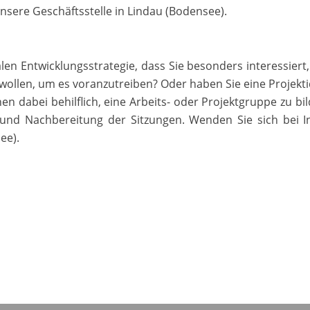
unsere Geschäftsstelle in Lindau (Bodensee).
en Entwicklungsstrategie, dass Sie besonders interessiert
 wollen, um es voranzutreiben? Oder haben Sie eine Projekt
en dabei behilflich, eine Arbeits- oder Projektgruppe zu bi
 und Nachbereitung der Sitzungen. Wenden Sie sich bei I
ee).