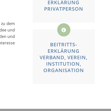
ERKLÄRUNG
PRIVATPERSON
, zu dem
idee und
lden und
nteresse
BEITRITTS-
ERKLÄRUNG
VERBAND, VEREIN,
INSTITUTION,
ORGANISATION