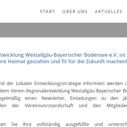
START
ÜBER UNS
AKTUELLES
ntwicklung Westallgäu-Bayerischer Bodensee e.V. ist
e Heimat gestalten und fit für die Zukunft machen!
d der Lokalen Entwicklungsstrategie informiert werden 
e dem Verein Regionalentwicklung Westallgäu-Bayerischer 
regelmäßig einen Newsletter, Einladungen zu den jäh
en der Vereinsvorstandschaft und den Mitglied
en Sie Ihre vollständig ausgefüllte und untersch