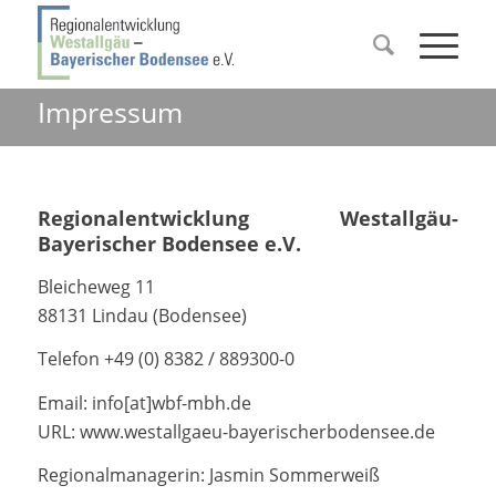
Impressum
Regionalentwicklung Westallgäu-
Bayerischer Bodensee e.V.
Bleicheweg 11
88131 Lindau (Bodensee)
Telefon +49 (0) 8382 / 889300-0
Email: info[at]wbf-mbh.de
URL: www.westallgaeu-bayerischerbodensee.de
Regionalmanagerin: Jasmin Sommerweiß