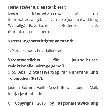
Herausgeber & Dienstanbieter:
Diese Internetpräsenz ist ein
Informationsangebot von Regionalentwicklung
Westallgäu-Bayerischer Bodensee e.V.
(Kontaktdaten s. oben)
Vertretungsberechtigter Vorstand:
1. Vorsitzender: Eric Ballerstedt
Verantwortlicher für journalistisch
redaktionelle Beiträge gemäß
§ 55 Abs. 2 Staatsvertrag für Rundfunk und
Telemedien (RStV):
Jasmin Sommerweiß (Anschrift wie oben), eMail:
info[at]wbf-mbh.de
©
Copyright 2016 by Regionalentwicklung