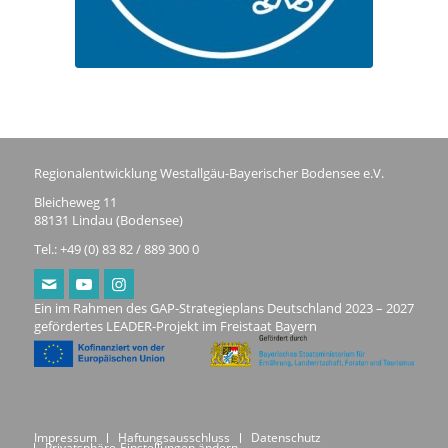
Regionalentwicklung Westallgäu-Bayerischer Bodensee e.V.
Bleicheweg 11
88131 Lindau (Bodensee)
Tel.: +49 (0) 83 82 / 889 300 0
Ein im Rahmen des GAP-Strategieplans Deutschland 2023 – 2027
gefördertes LEADER-Projekt im Freistaat Bayern
Impressum
Haftungsausschluss
Datenschutz
Privatsphäre-Einstellungen ändern