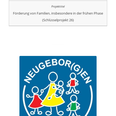
Förderung von Familien, insbesondere in der frühen Phase
(Schlüsselprojekt 26)