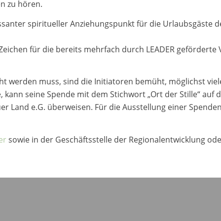
en zu hören.
essanter spiritueller Anziehungspunkt für die Urlaubsgäste d
res Zeichen für die bereits mehrfach durch LEADER geförde
cht werden muss, sind die Initiatoren bemüht, möglichst vi
kann seine Spende mit dem Stichwort „Ort der Stille“ auf d
uer Land e.G. überweisen. Für die Ausstellung einer Spenden
er
sowie in der Geschäftsstelle der Regionalentwicklung od