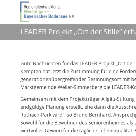
LEADER Projekt „Ort der Stille“ er
Gute Nachrichten für das LEADER Projekt „Ort der 
Kempten hat jetzt die Zustimmung für eine Förder
generationenübergreifender Besinnungsort mit be
Marktgemeinde Weiler-Simmerberg die LEADER-Ko
Gemeinsam mit dem Projektträger Allgäu-Stiftung
endgültige Planung erstellt, ehe dann die Aussch
Rothach-Park wird“, so Bruno Bernhard, Ansprechp
Sowohl für die Bewohner des Seniorenheimes als auc
wertvoller Gewinn für die tägliche Lebensqualität