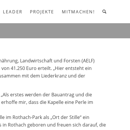
LEADER
PROJEKTE
MITMACHEN!
rnährung, Landwirtschaft und Forsten (AELF)
n 41.250 Euro erteilt. „Hier entsteht ein
 zusammen mit dem Liederkranz und der
„Als erstes werden der Bauantrag und die
rhoffe mir, dass die Kapelle eine Perle im
e im Rothach-Park als „Ort der Stille“ ein
s in Rothach geboren und freuen sich darauf, die