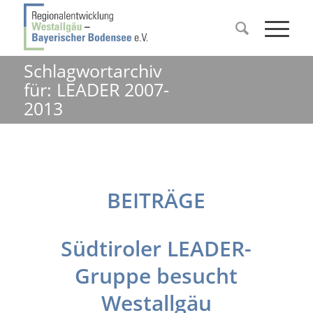
Schlagwortarchiv
für: LEADER 2007-
2013
BEITRÄGE
Südtiroler LEADER-
Gruppe besucht
Westallgäu