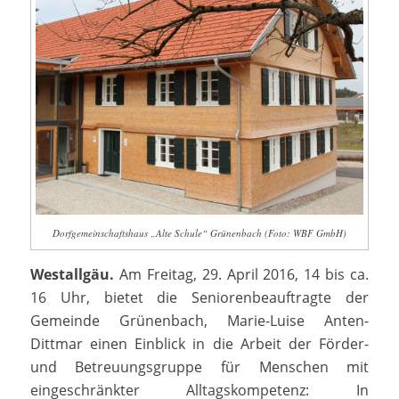
Dorfgemeinschaftshaus „Alte Schule“ Grünenbach (Foto: WBF GmbH)
Westallgäu.
Am Freitag, 29. April 2016, 14 bis ca.
16 Uhr, bietet die Seniorenbeauftragte der
Gemeinde Grünenbach, Marie-Luise Anten-
Dittmar einen Einblick in die Arbeit der Förder-
und Betreuungsgruppe für Menschen mit
eingeschränkter Alltagskompetenz: In