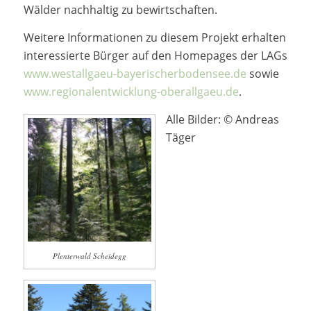
Wälder nachhaltig zu bewirtschaften.
Weitere Informationen zu diesem Projekt erhalten
interessierte Bürger auf den Homepages der LAGs
www.westallgaeu-bayerischerbodensee.de
sowie
www.regionalentwicklung-oberallgaeu.de
.
Alle Bilder: © Andreas
Täger
Plenterwald Scheidegg