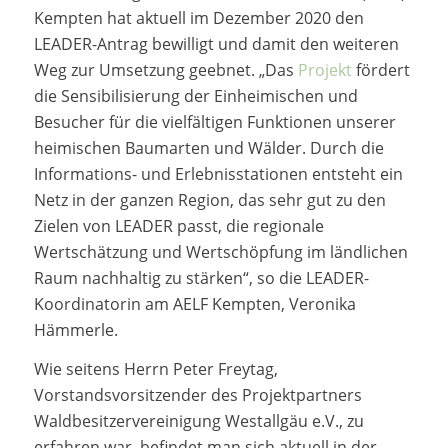
Kempten hat aktuell im Dezember 2020 den
LEADER-Antrag bewilligt und damit den weiteren
Weg zur Umsetzung geebnet. „Das
Projekt
fördert
die Sensibilisierung der Einheimischen und
Besucher für die vielfältigen Funktionen unserer
heimischen Baumarten und Wälder. Durch die
Informations- und Erlebnisstationen entsteht ein
Netz in der ganzen Region, das sehr gut zu den
Zielen von LEADER passt, die regionale
Wertschätzung und Wertschöpfung im ländlichen
Raum nachhaltig zu stärken“, so die LEADER-
Koordinatorin am AELF Kempten, Veronika
Hämmerle.
Wie seitens Herrn Peter Freytag,
Vorstandsvorsitzender des Projektpartners
Waldbesitzervereinigung Westallgäu e.V., zu
erfahren war, befindet man sich aktuell in der