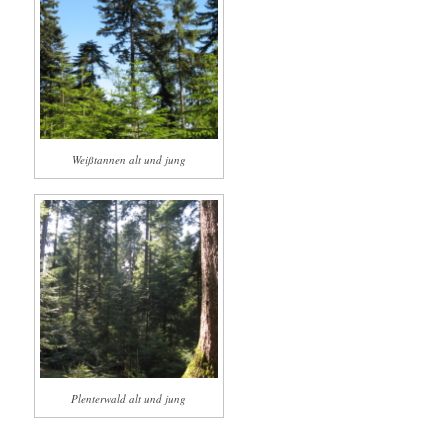
Weißtannen alt und jung
Plenterwald alt und jung