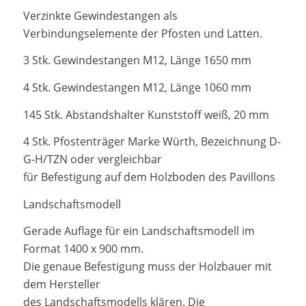
Verzinkte Gewindestangen als
Verbindungselemente der Pfosten und Latten.
3 Stk. Gewindestangen M12, Länge 1650 mm
4 Stk. Gewindestangen M12, Länge 1060 mm
145 Stk. Abstandshalter Kunststoff weiß, 20 mm
4 Stk. Pfostenträger Marke Würth, Bezeichnung D-
G-H/TZN oder vergleichbar
für Befestigung auf dem Holzboden des Pavillons
Landschaftsmodell
Gerade Auflage für ein Landschaftsmodell im
Format 1400 x 900 mm.
Die genaue Befestigung muss der Holzbauer mit
dem Hersteller
des Landschaftsmodells klären. Die