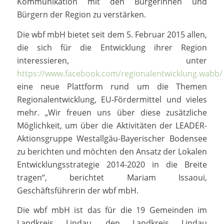
Kommunikation mit den Bürgerinnen und
Bürgern der Region zu verstärken.
Die wbf mbH bietet seit dem 5. Februar 2015 allen,
die sich für die Entwicklung ihrer Region
interessieren, unter
https://www.facebook.com/regionalentwicklung.wabb/
eine neue Plattform rund um die Themen
Regionalentwicklung, EU-Fördermittel und vieles
mehr. „Wir freuen uns über diese zusätzliche
Möglichkeit, um über die Aktivitäten der LEADER-
Aktionsgruppe Westallgäu-Bayerischer Bodensee
zu berichten und möchten den Ansatz der Lokalen
Entwicklungsstrategie 2014-2020 in die Breite
tragen“, berichtet Mariam Issaoui,
Geschäftsführerin der wbf mbH.
Die wbf mbH ist das für die 19 Gemeinden im
Landkreis Lindau, den Landkreis Lindau