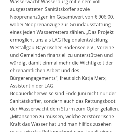
Wasserwacht Wasserburg mit einem voll
ausgestatteten Sanitätskoffer sowie
Neoprenanzügen im Gesamtwert von € 906,00,
wobei Neoprenanzüge zur Grundausstattung
eines jeden Wasserretters zählen. „Das Projekt
ermöglicht uns als LAG Regionalentwicklung
Westallgäu-Bayerischer Bodensee e.V., Vereine
und Gemeinden finanziell zu unterstützen und
würdigt damit einmal mehr die Wichtigkeit der
ehrenamtlichen Arbeit und des
Bürgerengagements“, freut sich Katja Merx,
Assistentin der LAG.
Bedauerlicherweise sind Ende Juni nicht nur der
Sanitätskoffer, sondern auch das Rettungsboot
der Wasserwacht dem Sturm zum Opfer gefallen.
„Mitansehen zu müssen, welche zerstörerische
Kraft das Wasser hat und man hilflos zusehen
muss, wie das Rettungsboot samt Inhalt einen