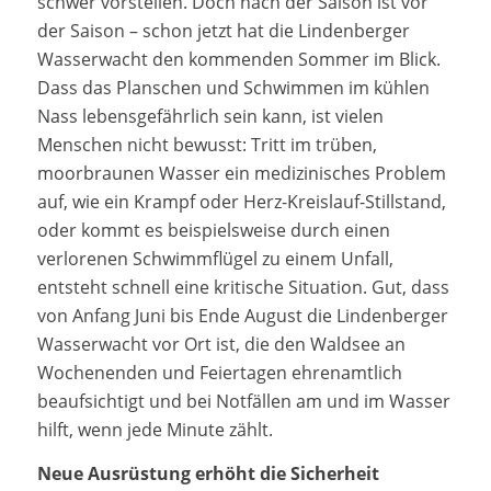
schwer vorstellen. Doch nach der Saison ist vor
der Saison – schon jetzt hat die Lindenberger
Wasserwacht den kommenden Sommer im Blick.
Dass das Planschen und Schwimmen im kühlen
Nass lebensgefährlich sein kann, ist vielen
Menschen nicht bewusst: Tritt im trüben,
moorbraunen Wasser ein medizinisches Problem
auf, wie ein Krampf oder Herz-Kreislauf-Stillstand,
oder kommt es beispielsweise durch einen
verlorenen Schwimmflügel zu einem Unfall,
entsteht schnell eine kritische Situation. Gut, dass
von Anfang Juni bis Ende August die Lindenberger
Wasserwacht vor Ort ist, die den Waldsee an
Wochenenden und Feiertagen ehrenamtlich
beaufsichtigt und bei Notfällen am und im Wasser
hilft, wenn jede Minute zählt.
Neue Ausrüstung erhöht die Sicherheit