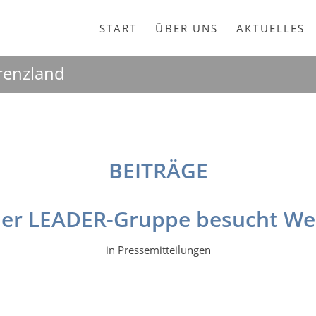
START
ÜBER UNS
AKTUELLES
Grenzland
BEITRÄGE
ler LEADER-Gruppe besucht We
in
Pressemitteilungen