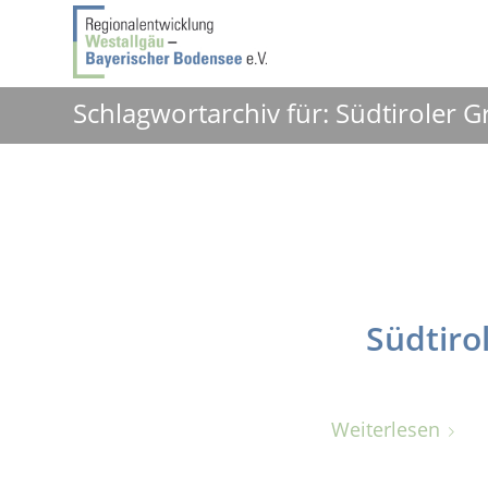
Schlagwortarchiv für: Südtiroler 
Südtiro
Weiterlesen