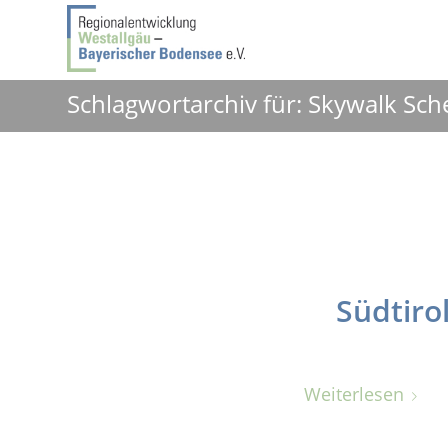
Schlagwortarchiv für: Skywalk Sch
Südtiro
Weiterlesen