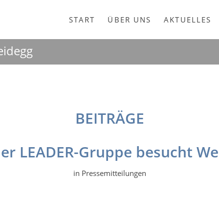
START
ÜBER UNS
AKTUELLES
eidegg
BEITRÄGE
ler LEADER-Gruppe besucht We
in
Pressemitteilungen