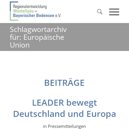
Schlagwortarchiv
für: Europäische
Union
BEITRÄGE
LEADER bewegt
Deutschland und Europa
in
Pressemitteilungen