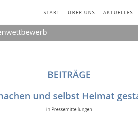
START
ÜBER UNS
AKTUELLES
deenwettbewerb
BEITRÄGE
achen und selbst Heimat gest
in
Pressemitteilungen