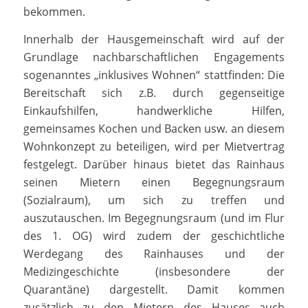
bekommen.
Innerhalb der Hausgemeinschaft wird auf der
Grundlage nachbarschaftlichen Engagements
sogenanntes „inklusives Wohnen“ stattfinden: Die
Bereitschaft sich z.B. durch gegenseitige
Einkaufshilfen, handwerkliche Hilfen,
gemeinsames Kochen und Backen usw. an diesem
Wohnkonzept zu beteiligen, wird per Mietvertrag
festgelegt. Darüber hinaus bietet das Rainhaus
seinen Mietern einen Begegnungsraum
(Sozialraum), um sich zu treffen und
auszutauschen. Im Begegnungsraum (und im Flur
des 1. OG) wird zudem der geschichtliche
Werdegang des Rainhauses und der
Medizingeschichte (insbesondere der
Quarantäne) dargestellt. Damit kommen
zusätzlich zu den Mietern des Hauses auch