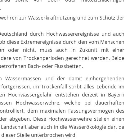
.
uwehren zur Wasserkraftnutzung und zum Schutz der
 Deutschland durch Hochwasserereignisse und auch
 ob diese Extremereignisse durch den vom Menschen
en oder nicht, muss auch in Zukunft mit einer
ondere von Trockenperioden gerechnet werden. Beide
betroffenen Bach- oder Flussbetten.
en Wassermassen und der damit einhergehenden
fortgerissen, im Trockenfall stirbt alles Lebende im
ten Hochwassergefahr entstehen derzeit in Bayern
lüssen Hochwasserwehre, welche bei dauerhaften
kontrolliert, dem maximalen Fassungsvermögen des
eder abgeben. Diese Hochwasserwehre stellen einen
 Landschaft aber auch in die Wasserökologie dar, da
 dieser Stelle unterbrochen wird.