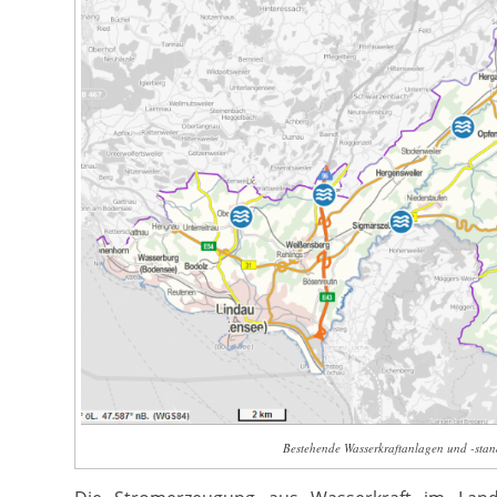
Bestehende Wasserkraftanlagen und -stan