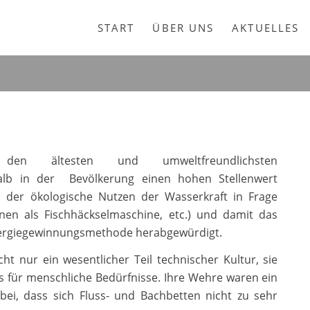
START
ÜBER UNS
AKTUELLES
en ältesten und umweltfreundlichsten
lb in der Bevölkerung einen hohen Stellenwert
n der ökologische Nutzen der Wasserkraft in Frage
binen als Fischhäckselmaschine, etc.) und damit das
nergiegewinnungsmethode herabgewürdigt.
t nur ein wesentlicher Teil technischer Kultur, sie
s für menschliche Bedürfnisse. Ihre Wehre waren ein
ei, dass sich Fluss- und Bachbetten nicht zu sehr