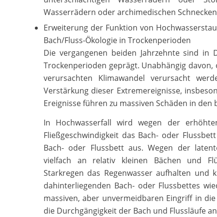
Wasserrädern oder archimedischen Schnecken
Erweiterung der Funktion von Hochwassersta
Bach/Fluss-Ökologie in Trockenperioden
Die vergangenen beiden Jahrzehnte sind in
Trockenperioden geprägt. Unabhängig davon,
verursachten Klimawandel verursacht werd
Verstärkung dieser Extremereignisse, insbes
Ereignisse führen zu massiven Schäden in den 
In Hochwasserfall wird wegen der erhöht
Fließgeschwindigkeit das Bach- oder Flussbett 
Bach- oder Flussbett aus. Wegen der laten
vielfach an relativ kleinen Bächen und F
Starkregen das Regenwasser aufhalten und 
dahinterliegenden Bach- oder Flussbettes wi
massiven, aber unvermeidbaren Eingriff in die
die Durchgängigkeit der Bach und Flussläufe an