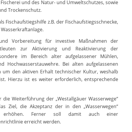
 Fischerei und des Natur- und Umweltschutzes, sowie
und Trockenschutz.
s Fischaufstiegshilfe z.B. der Fischaufstiegsschnecke,
r Wasserkraftanlage.
 und Vorbereitung für investive Maßnahmen der
euten zur Aktivierung und Reaktivierung der
esondere im Bereich alter aufgelassener Mühlen,
und Hochwasserstauwehre. Bei alten aufgelassenen
 um den aktiven Erhalt technischer Kultur, weshalb
st. Hierzu ist es weiter erforderlich, entsprechende
ür die Weiterführung der „Westallgäuer Wasserwege“
s Ziel, die Akzeptanz der in den „Wasserwegen“
u erhöhen. Ferner soll damit auch einer
ichtlinie erreicht werden.