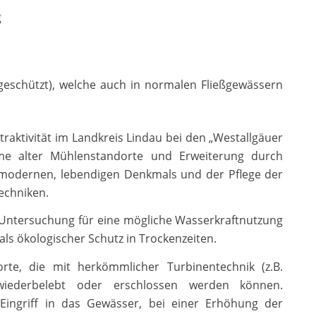
g
geschützt), welche auch in normalen Fließgewässern
ttraktivität im Landkreis Lindau bei den „Westallgäuer
e alter Mühlenstandorte und Erweiterung durch
 modernen, lebendigen Denkmals und der Pflege der
echniken.
 Untersuchung für eine mögliche Wasserkraftnutzung
ls ökologischer Schutz in Trockenzeiten.
orte, die mit herkömmlicher Turbinentechnik (z.B.
 wiederbelebt oder erschlossen werden können.
 Eingriff in das Gewässer, bei einer Erhöhung der