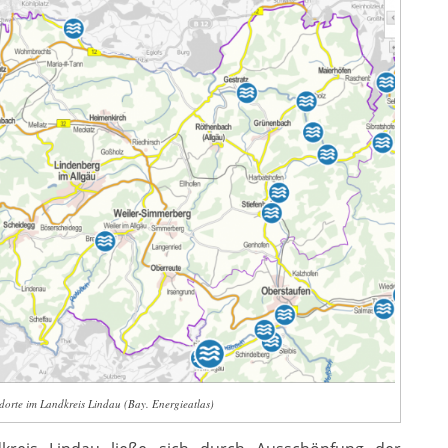
dorte im Landkreis Lindau (Bay. Energieatlas)