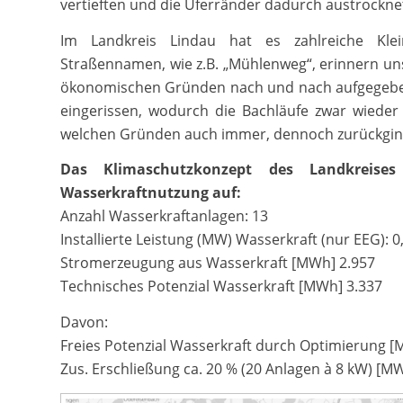
vertieften und die Uferränder dadurch austrockne
Im Landkreis Lindau hat es zahlreiche Klei
Straßennamen, wie z.B. „Mühlenweg“, erinnern un
ökonomischen Gründen nach und nach aufgegeben,
eingerissen, wodurch die Bachläufe zwar wieder
welchen Gründen auch immer, dennoch zurückgin
Das Klimaschutzkonzept des Landkreises
Wasserkraftnutzung auf:
Anzahl Wasserkraftanlagen: 13
Installierte Leistung (MW) Wasserkraft (nur EEG): 0,
Stromerzeugung aus Wasserkraft [MWh] 2.957
Technisches Potenzial Wasserkraft [MWh] 3.337
Davon:
Freies Potenzial Wasserkraft durch Optimierung 
Zus. Erschließung ca. 20 % (20 Anlagen à 8 kW) [M