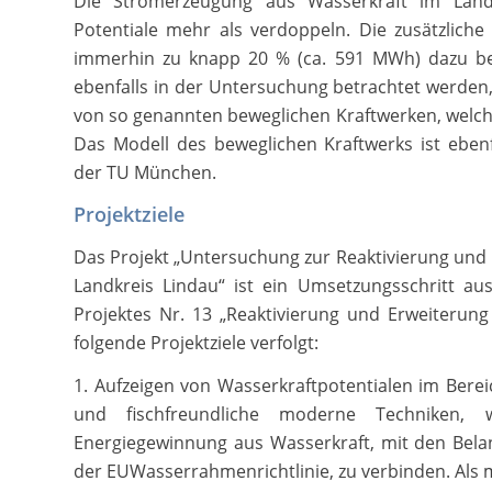
Die Stromerzeugung aus Wasserkraft im Land
Potentiale mehr als verdoppeln. Die zusätzliche
immerhin zu knapp 20 % (ca. 591 MWh) dazu bei
ebenfalls in der Untersuchung betrachtet werden
von so genannten beweglichen Kraftwerken, welch
Das Modell des beweglichen Kraftwerks ist eben
der TU München.
Projektziele
Das Projekt „Untersuchung zur Reaktivierung und
Landkreis Lindau“ ist ein Umsetzungsschritt au
Projektes Nr. 13 „Reaktivierung und Erweiteru
folgende Projektziele verfolgt:
1. Aufzeigen von Wasserkraftpotentialen im Berei
und fischfreundliche moderne Techniken, 
Energiegewinnung aus Wasserkraft, mit den Bel
der EUWasserrahmenrichtlinie, zu verbinden. Als 