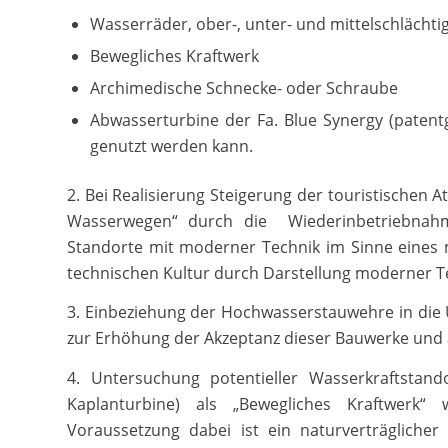
Wasserräder, ober-, unter- und mittelschlächti
Bewegliches Kraftwerk
Archimedische Schnecke- oder Schraube
Abwasserturbine der Fa. Blue Synergy (patent
genutzt werden kann.
2. Bei Realisierung Steigerung der touristischen A
Wasserwegen“ durch die Wiederinbetriebnahm
Standorte mit moderner Technik im Sinne eines
technischen Kultur durch Darstellung moderner T
3. Einbeziehung der Hochwasserstauwehre in die
zur Erhöhung der Akzeptanz dieser Bauwerke und a
4. Untersuchung potentieller Wasserkraftstand
Kaplanturbine) als „Bewegliches Kraftwerk“
Voraussetzung dabei ist ein naturverträglicher