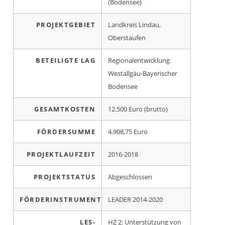
(Bodensee)
PROJEKTGEBIET
Landkreis Lindau,
Oberstaufen
BETEILIGTE LAG
Regionalentwicklung
Westallgäu-Bayerischer
Bodensee
GESAMTKOSTEN
12.500 Euro (brutto)
FÖRDERSUMME
4.908,75 Euro
PROJEKTLAUFZEIT
2016-2018
PROJEKTSTATUS
Abgeschlossen
FÖRDERINSTRUMENT
LEADER 2014-2020
LES-
HZ 2: Unterstützung von