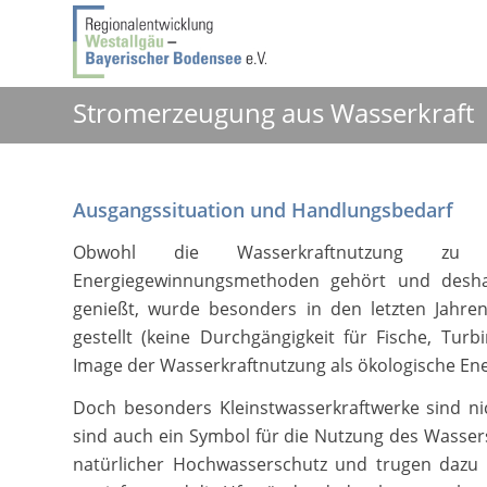
Stromerzeugung aus Wasserkraft
Ausgangssituation und Handlungsbedarf
Obwohl die Wasserkraftnutzung zu d
Energiegewinnungsmethoden gehört und desha
genießt, wurde besonders in den letzten Jahre
gestellt (keine Durchgängigkeit für Fische, Tur
Image der Wasserkraftnutzung als ökologische E
Doch besonders Kleinstwasserkraftwerke sind nich
sind auch ein Symbol für die Nutzung des Wasser
natürlicher Hochwasserschutz und trugen dazu b