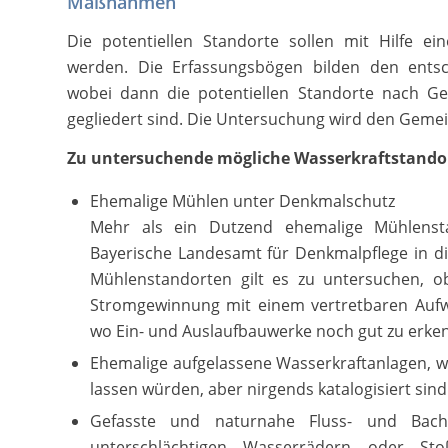
Maßnahmen
Die potentiellen Standorte sollen mit Hilfe e
werden. Die Erfassungsbögen bilden den ents
wobei dann die potentiellen Standorte nach G
gegliedert sind. Die Untersuchung wird den Gemein
Zu untersuchende mögliche Wasserkraftstando
Ehemalige Mühlen unter Denkmalschutz
Mehr als ein Dutzend ehemalige Mühlenst
Bayerische Landesamt für Denkmalpflege in d
Mühlenstandorten gilt es zu untersuchen, o
Stromgewinnung mit einem vertretbaren Aufw
wo Ein- und Auslaufbauwerke noch gut zu erke
Ehemalige aufgelassene Wasserkraftanlagen, we
lassen würden, aber nirgends katalogisiert sind
Gefasste und naturnahe Fluss- und Bach
unterschlächtigen Wasserrädern oder Sto