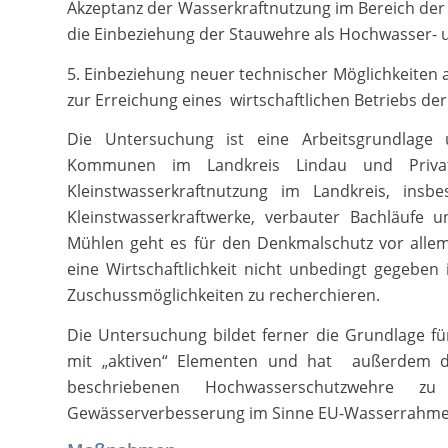
Akzeptanz der Wasserkraftnutzung im Bereich der
die Einbeziehung der Stauwehre als Hochwasser- 
5. Einbeziehung neuer technischer Möglichkeiten al
zur Erreichung eines wirtschaftlichen Betriebs de
Die Untersuchung ist eine Arbeitsgrundlage
Kommunen im Landkreis Lindau und Privatl
Kleinstwasserkraftnutzung im Landkreis, insb
Kleinstwasserkraftwerke, verbauter Bachläufe 
Mühlen geht es für den Denkmalschutz vor allem
eine Wirtschaftlichkeit nicht unbedingt gegeben i
Zuschussmöglichkeiten zu recherchieren.
Die Untersuchung bildet ferner die Grundlage f
mit „aktiven“ Elementen und hat außerdem da
beschriebenen Hochwasserschutzwehre z
Gewässerverbesserung im Sinne EU-Wasserrahmenr