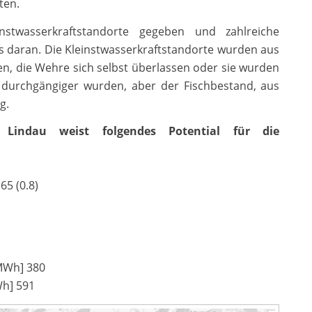
ten.
nstwasserkraftstandorte gegeben und zahlreiche
s daran. Die Kleinstwasserkraftstandorte wurden aus
 die Wehre sich selbst überlassen oder sie wurden
 durchgängiger wurden, aber der Fischbestand, aus
g.
 Lindau weist folgendes Potential für die
65 (0.8)
[MWh] 380
Wh] 591