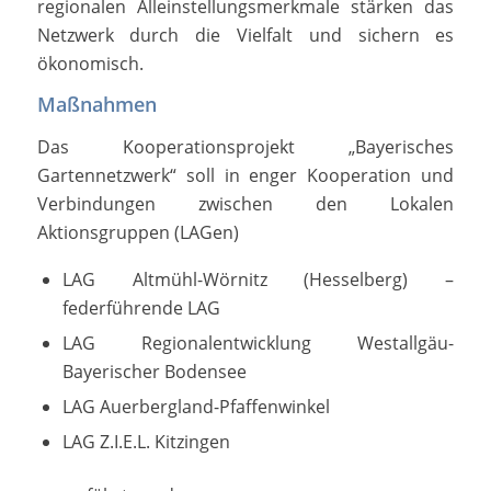
regionalen Alleinstellungsmerkmale stärken das
Netzwerk durch die Vielfalt und sichern es
ökonomisch.
Maßnahmen
Das Kooperationsprojekt „Bayerisches
Gartennetzwerk“ soll in enger Kooperation und
Verbindungen zwischen den Lokalen
Aktionsgruppen (LAGen)
LAG Altmühl-Wörnitz (Hesselberg) –
federführende LAG
LAG Regionalentwicklung Westallgäu-
Bayerischer Bodensee
LAG Auerbergland-Pfaffenwinkel
LAG Z.I.E.L. Kitzingen