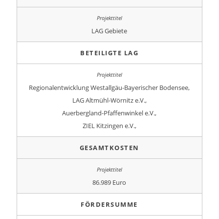
LAG Gebiete
BETEILIGTE LAG
Regionalentwicklung Westallgäu-Bayerischer Bodensee,
LAG Altmühl-Wörnitz e.V.,
Auerbergland-Pfaffenwinkel e.V.,
ZIEL Kitzingen e.V.,
GESAMTKOSTEN
86.989 Euro
FÖRDERSUMME