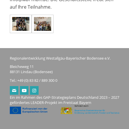
auf Ihre Teilnahme.
Regionalentwicklung Westallgäu-Bayerischer Bodensee e.V.
Bleicheweg 11
88131 Lindau (Bodensee)
Tel.: +49 (0) 83 82 / 889 300 0
Ein im Rahmen des GAP-Strategieplans Deutschland 2023 – 2027
gefördertes LEADER-Projekt im Freistaat Bayern