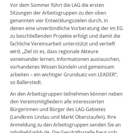
Vor dem Sommer führt die LAG die ersten
Sitzungen der Arbeitsgruppen zu den oben
genannten vier Entwicklungszielen durch, in
denen eine unverbindliche Vorberatung der im EG
zu beschließenden Projekte erfolgt und damit die
fachliche Vereinsarbeit unterstützt und vertieft
wird. „Ziel ist es, dass regionale Akteure
voneinander lernen, Informationen austauschen,
vorhandenes Wissen bündeln und gemeinsam
arbeiten – ein wichtiger Grundsatz von LEADER“,
so Ballerstedt.
An den Arbeitsgruppen teilnehmen können neben
den Vereinsmitgliedern alle interessierten
Bürgerinnen und Bürger des LAG-Gebietes
(Landkreis Lindau und Markt Oberstaufen). Ihre
Anmeldung zu den Arbeitsgruppen senden Sie an
info@wbf-mbh.de. Die Geschäftsstelle freut sich