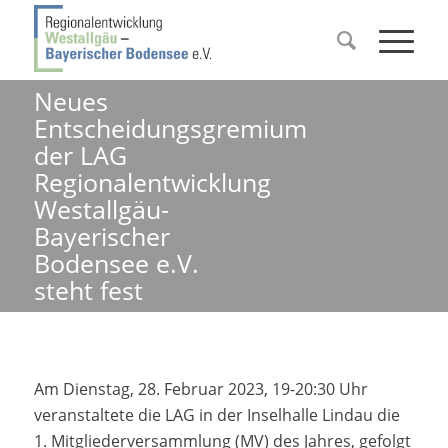
Neues
Entscheidungsgremium
der LAG
Regionalentwicklung
Westallgäu-
Bayerischer
Bodensee e.V.
steht fest
Am Dienstag, 28. Februar 2023, 19-20:30 Uhr
veranstaltete die LAG in der Inselhalle Lindau die
1. Mitgliederversammlung (MV) des Jahres, gefolgt