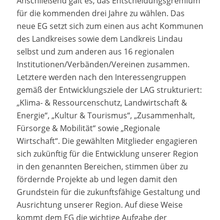
Anschließend galt es, das Entscheidungsgremium
für die kommenden drei Jahre zu wählen. Das
neue EG setzt sich zum einen aus acht Kommunen
des Landkreises sowie dem Landkreis Lindau
selbst und zum anderen aus 16 regionalen
Institutionen/Verbänden/Vereinen zusammen.
Letztere werden nach den Interessengruppen
gemäß der Entwicklungsziele der LAG strukturiert:
„Klima- & Ressourcenschutz, Landwirtschaft &
Energie“, „Kultur & Tourismus“, „Zusammenhalt,
Fürsorge & Mobilität“ sowie „Regionale
Wirtschaft“. Die gewählten Mitglieder engagieren
sich zukünftig für die Entwicklung unserer Region
in den genannten Bereichen, stimmen über zu
fördernde Projekte ab und legen damit den
Grundstein für die zukunftsfähige Gestaltung und
Ausrichtung unserer Region. Auf diese Weise
kommt dem EG die wichtige Aufgabe der