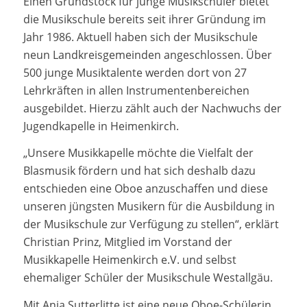
Einen Grundstock für junge Musikschüler bietet
die Musikschule bereits seit ihrer Gründung im
Jahr 1986. Aktuell haben sich der Musikschule
neun Landkreisgemeinden angeschlossen. Über
500 junge Musiktalente werden dort von 27
Lehrkräften in allen Instrumentenbereichen
ausgebildet. Hierzu zählt auch der Nachwuchs der
Jugendkapelle in Heimenkirch.
„Unsere Musikkapelle möchte die Vielfalt der
Blasmusik fördern und hat sich deshalb dazu
entschieden eine Oboe anzuschaffen und diese
unseren jüngsten Musikern für die Ausbildung in
der Musikschule zur Verfügung zu stellen“, erklärt
Christian Prinz, Mitglied im Vorstand der
Musikkapelle Heimenkirch e.V. und selbst
ehemaliger Schüler der Musikschule Westallgäu.
Mit Anja Sutterlitte ist eine neue Oboe-Schülerin