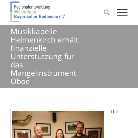
Musikkapelle
Heimenkirch erhält
finanzielle
Unterstützung für
das
Mangelinstrument
Oboe
Die