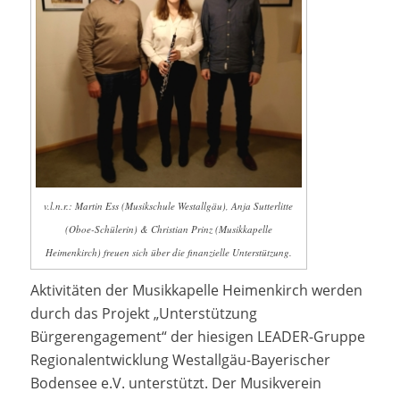
v.l.n.r.: Martin Ess (Musikschule Westallgäu), Anja Sutterlitte
(Oboe-Schülerin) & Christian Prinz (Musikkapelle
Heimenkirch) freuen sich über die finanzielle Unterstützung.
Aktivitäten der Musikkapelle Heimenkirch werden
durch das Projekt „Unterstützung
Bürgerengagement“ der hiesigen LEADER-Gruppe
Regionalentwicklung Westallgäu-Bayerischer
Bodensee e.V. unterstützt. Der Musikverein