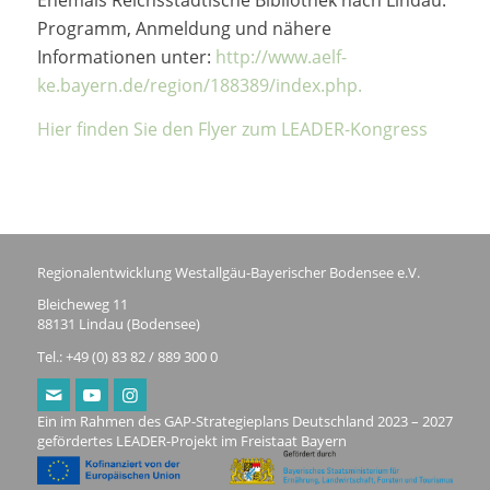
Ehemals Reichsstädtische Bibliothek nach Lindau.
Programm, Anmeldung und nähere
Informationen unter:
http://www.aelf-
ke.bayern.de/region/188389/index.php.
Hier finden Sie den Flyer zum LEADER-Kongress
Regionalentwicklung Westallgäu-Bayerischer Bodensee e.V.
Bleicheweg 11
88131 Lindau (Bodensee)
Tel.: +49 (0) 83 82 / 889 300 0
Ein im Rahmen des GAP-Strategieplans Deutschland 2023 – 2027
gefördertes LEADER-Projekt im Freistaat Bayern