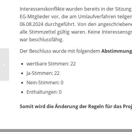
Interessenskonflikte wurden bereits in der Sitzu
EG-Mitglieder vor, die am Umlaufverfahren teilg
06.08.2024 durchgeführt. Von den angeschrieben
alle Stimmzettel gültig waren. Keine Interesse
war beschlussfähig.
Der Beschluss wurde mit folgendem
Abstimmung
Neue LEADER-Projektideen für die
wertbare Stimmen: 22
Region diskutiert
Ja-Stimmen: 22
Nein-Stimmen: 0
Enthaltungen: 0
Somit wird die Änderung der Regeln für das Pro