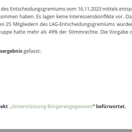
ng des Entscheidungsgremiums vom 16.11.2023 mittels entsp
enommen haben. Es lagen keine Interessenskonflikte vor. 
en 25 Mitgliedern des LAG-Entscheidungsgremiums wurden 2
nsgruppe hatte mehr als 49% der Stimmrechte. Die Vorgabe
sergebnis
gefasst:
jekt
„Unterstützung Bürgerengagement
“ befürwortet.