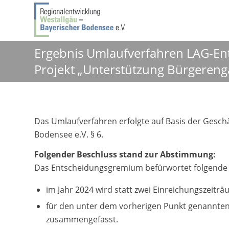
Ergebnis Umlaufverfahren LAG-E
Projekt „Unterstützung Bürgeren
Das Umlaufverfahren erfolgte auf Basis der Gesc
Bodensee e.V. § 6.
Folgender Beschluss stand zur Abstimmung:
Das Entscheidungsgremium befürwortet folgende 
im Jahr 2024 wird statt zwei Einreichungszeitr
für den unter dem vorherigen Punkt genannten 
zusammengefasst.