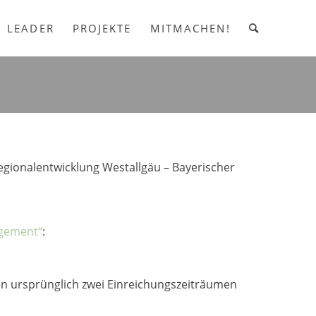
LEADER
PROJEKTE
MITMACHEN!
gionalentwicklung Westallgäu – Bayerischer
agement“
:
en ursprünglich zwei Einreichungszeiträumen