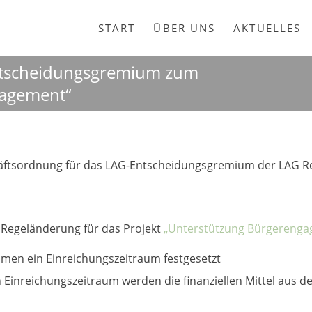
START
ÜBER UNS
AKTUELLES
ntscheidungsgremium zum
gagement“
häftsordnung für das LAG-Entscheidungsgremium der LAG Re
Regeländerung für das Projekt
„Unterstützung Bürgereng
äumen ein Einreichungszeitraum festgesetzt
Einreichungszeitraum werden die finanziellen Mittel aus d