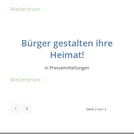
Weiterlesen
Bürger gestalten ihre
Heimat!
in
Pressemitteilungen
Weiterlesen
1
2
Seite 2 von 2